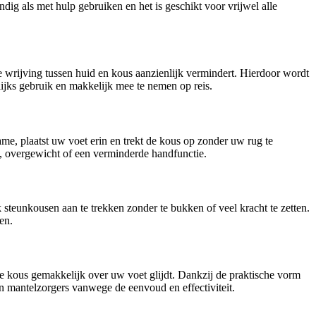
ig als met hulp gebruiken en het is geschikt voor vrijwel alle
de wrijving tussen huid en kous aanzienlijk vermindert. Hierdoor wordt
lijks gebruik en makkelijk mee te nemen op reis.
ame, plaatst uw voet erin en trekt de kous op zonder uw rug te
t, overgewicht of een verminderde handfunctie.
eunkousen aan te trekken zonder te bukken of veel kracht te zetten.
en.
de kous gemakkelijk over uw voet glijdt. Dankzij de praktische vorm
n mantelzorgers vanwege de eenvoud en effectiviteit.