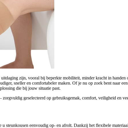
itdaging zijn, vooral bij beperkte mobiliteit, minder kracht in handen
diger, sneller en comfortabeler maken. Of je nu op zoek bent naar een l
plossing die bij jouw situatie past.
– zorgvuldig geselecteerd op gebruiksgemak, comfort, veiligheid en ve
 steunkousen eenvoudig op- en afrolt. Dankzij het flexibele materiaal