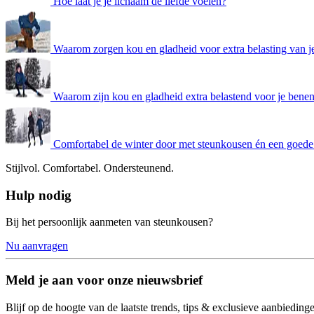
Hoe laat je je lichaam de liefde voelen?
Waarom zorgen kou en gladheid voor extra belasting van j
Waarom zijn kou en gladheid extra belastend voor je bene
Comfortabel de winter door met steunkousen én een goede
Stijlvol.
Comfortabel.
Ondersteunend.
Hulp nodig
Bij het persoonlijk aanmeten van steunkousen?
Nu aanvragen
Meld je aan voor onze nieuwsbrief
Blijf op de hoogte van de laatste trends, tips & exclusieve aanbieding