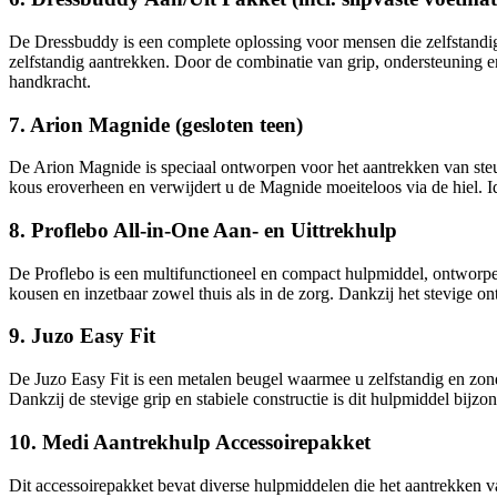
De Dressbuddy is een complete oplossing voor mensen die zelfstandig 
zelfstandig aantrekken. Door de combinatie van grip, ondersteuning 
handkracht.
7. Arion Magnide (gesloten teen)
De Arion Magnide is speciaal ontworpen voor het aantrekken van steu
kous eroverheen en verwijdert u de Magnide moeiteloos via de hiel. I
8. Proflebo All-in-One Aan- en Uittrekhulp
De Proflebo is een multifunctioneel en compact hulpmiddel, ontworpen
kousen en inzetbaar zowel thuis als in de zorg. Dankzij het stevige on
9. Juzo Easy Fit
De Juzo Easy Fit is een metalen beugel waarmee u zelfstandig en zon
Dankzij de stevige grip en stabiele constructie is dit hulpmiddel bijz
10. Medi Aantrekhulp Accessoirepakket
Dit accessoirepakket bevat diverse hulpmiddelen die het aantrekken v