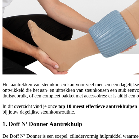
Het aantrekken van steunkousen kan voor veel mensen een dagelijkse u
ontwikkeld die het aan- en uittrekken van steunkousen een stuk eenvou
thuisgebruik, of een compleet pakket met accessoires: er is altijd een o
In dit overzicht vind je onze
top 10 meest effectieve aantrekhulpen
bij jouw dagelijkse steunkousroutine.
1. Doff N’ Donner Aantrekhulp
De Doff N’ Donner is een soepel, cilindervormig hulpmiddel waarmee u