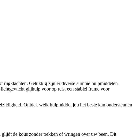
 of rugklachten. Gelukkig zijn er diverse slimme hulpmiddelen
ichtgewicht glijhulp voor op reis, een stabiel frame voor
elzijdigheid. Ontdek welk hulpmiddel jou het beste kan ondersteunen
 glijdt de kous zonder trekken of wringen over uw been. Dit