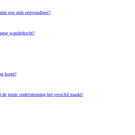
ntie een stuk eenvoudiger?
aagse wandeltocht?
ing komt?
de juiste ondersteuning het verschil maakt!